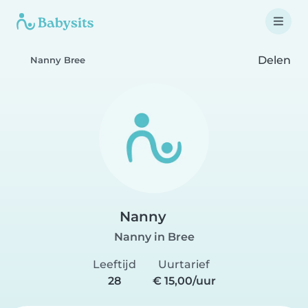
Delen
Nanny Bree
Nanny
Nanny in Bree
Leeftijd
Uurtarief
28
€ 15,00/uur