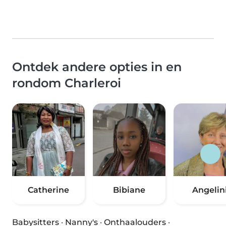
Ontdek andere opties in en
rondom Charleroi
Catherine
Bibiane
Angelin
Babysitters
·
Nanny's
·
Onthaalouders
·