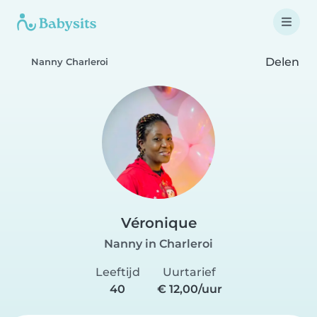
Delen
Nanny Charleroi
Véronique
Nanny in Charleroi
Leeftijd
Uurtarief
40
€ 12,00/uur