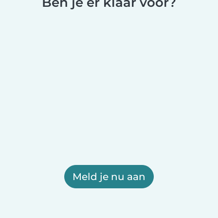
Ben je er klaar voor?
Meld je nu aan