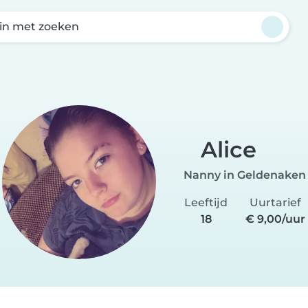
in met zoeken
Alice
Nanny in Geldenaken
Leeftijd
Uurtarief
18
€ 9,00/uur