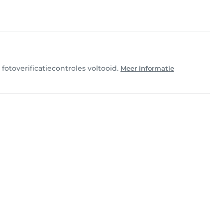
fotoverificatiecontroles voltooid.
Meer informatie