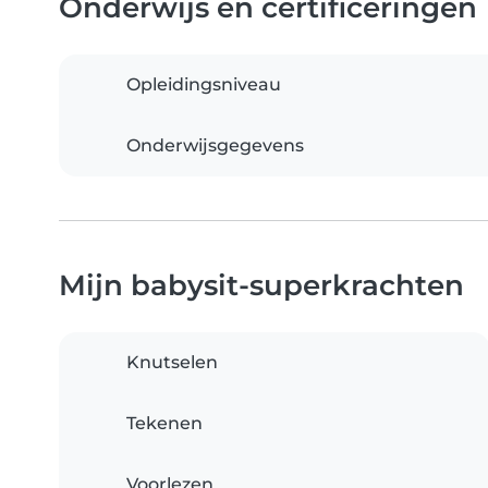
Onderwijs en certificeringen
Opleidingsniveau
Onderwijsgegevens
Mijn babysit-superkrachten
Knutselen
Tekenen
Voorlezen