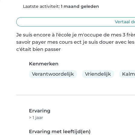
Laatste activiteit:
1 maand geleden
Vertaal d
Je suis encore à l'école je m'occupe de mes 3 frèr
savoir payer mes cours ect je suis douer avec les e
c'était bien passer
Kenmerken
Verantwoordelijk
Vriendelijk
Kalm
Ervaring
> 1 jaar
Ervaring met leeftijd(en)