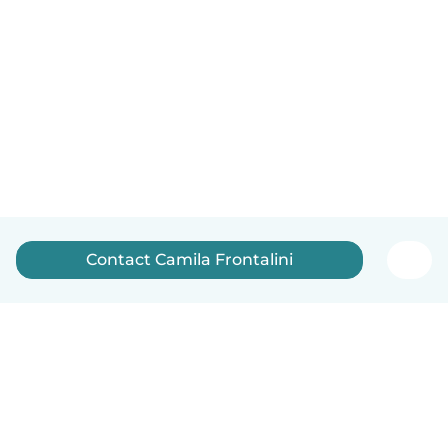
Contact Camila Frontalini
Nederlands