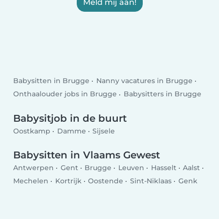
Meld mij aan!
Babysitten in Brugge
Nanny vacatures in Brugge
Onthaalouder jobs in Brugge
Babysitters in Brugge
Babysitjob in de buurt
Oostkamp
Damme
Sijsele
Babysitten in Vlaams Gewest
Antwerpen
Gent
Brugge
Leuven
Hasselt
Aalst
Mechelen
Kortrijk
Oostende
Sint-Niklaas
Genk