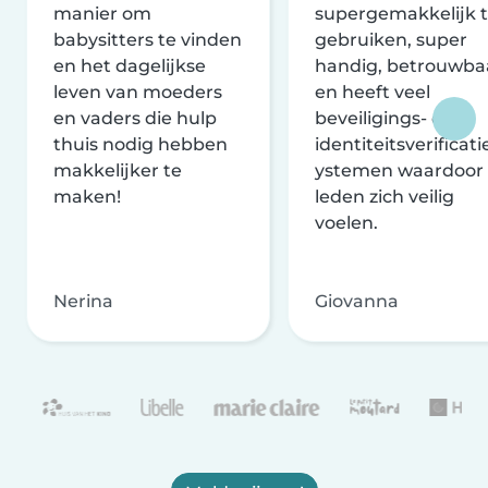
manier om
supergemakkelijk 
babysitters te vinden
gebruiken, super
en het dagelijkse
handig, betrouwba
leven van moeders
en heeft veel
en vaders die hulp
beveiligings- en
thuis nodig hebben
identiteitsverificati
makkelijker te
ystemen waardoor
maken!
leden zich veilig
voelen.
Nerina
Giovanna