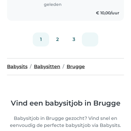
ervaring met speciale..
geleden
€ 10,00/uur
1
2
3
Babysits
Babysitten
Brugge
Vind een babysitjob in Brugge
Babysitjob in Brugge gezocht? Vind snel en
eenvoudig de perfecte babysitjob via Babysits.