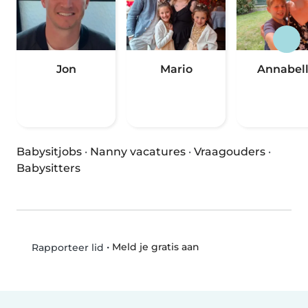
Jon
Mario
Annabel
Babysitjobs
·
Nanny vacatures
·
Vraagouders
·
Babysitters
•
Meld je gratis aan
Rapporteer lid