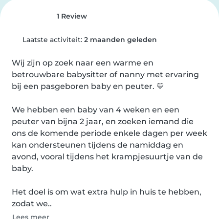
1 Review
Laatste activiteit:
2 maanden geleden
Wij zijn op zoek naar een warme en 
betrouwbare babysitter of nanny met ervaring 
bij een pasgeboren baby en peuter. 💛

We hebben een baby van 4 weken en een 
peuter van bijna 2 jaar, en zoeken iemand die 
ons de komende periode enkele dagen per week 
kan ondersteunen tijdens de namiddag en 
avond, vooral tijdens het krampjesuurtje van de 
baby.

Het doel is om wat extra hulp in huis te hebben, 
zodat we..
Lees meer