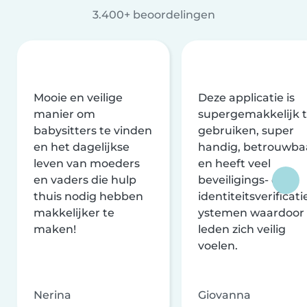
3.400+ beoordelingen
Mooie en veilige
Deze applicatie is
manier om
supergemakkelijk 
babysitters te vinden
gebruiken, super
en het dagelijkse
handig, betrouwba
leven van moeders
en heeft veel
en vaders die hulp
beveiligings- en
thuis nodig hebben
identiteitsverificati
makkelijker te
ystemen waardoor
maken!
leden zich veilig
voelen.
Nerina
Giovanna