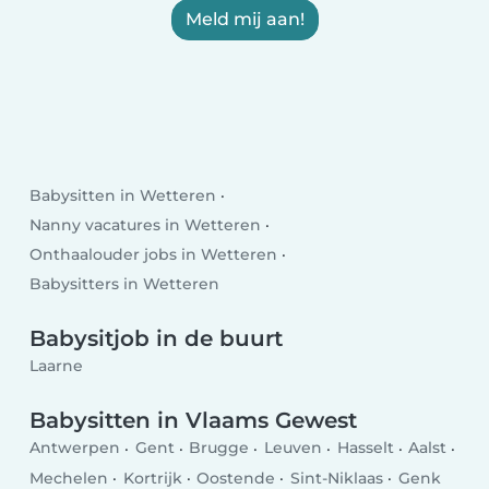
Meld mij aan!
Babysitten in Wetteren
Nanny vacatures in Wetteren
Onthaalouder jobs in Wetteren
Babysitters in Wetteren
Babysitjob in de buurt
Laarne
Babysitten in Vlaams Gewest
Antwerpen
Gent
Brugge
Leuven
Hasselt
Aalst
Mechelen
Kortrijk
Oostende
Sint-Niklaas
Genk