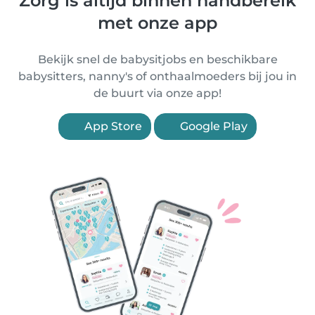
Zorg is altijd binnen handbereik
met onze app
Bekijk snel de babysitjobs en beschikbare
babysitters, nanny's of onthaalmoeders bij jou in
de buurt via onze app!
App Store
Google Play