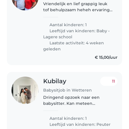
Vriendelijk en lief grappig leuk
tof behulpzaam heheh ervaring
geweenst
Aantal kinderen: 1
Leeftijd van kinderen:
Baby
•
Lagere school
Laatste activiteit: 4 weken
geleden
€ 15,00/uur
Kubilay
11
Babysitjob in Wetteren
Dringend opzoek naar een
babysitter. Kan meteen
opstarten. Mvg
Aantal kinderen: 1
Leeftijd van kinderen:
Peuter