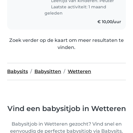
Leeftijd van kinderen:
Peuter
Laatste activiteit: 1 maand
geleden
€ 10,00/uur
Zoek verder op de kaart om meer resultaten te
vinden.
Babysits
Babysitten
Wetteren
Vind een babysitjob in Wetteren
Babysitjob in Wetteren gezocht? Vind snel en
eenvoudig de perfecte babysitjob via Babysits.