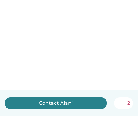
Contact Alani
2