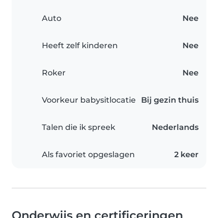
Auto
Nee
Heeft zelf kinderen
Nee
Roker
Nee
Voorkeur babysitlocatie
Bij gezin thuis
Talen die ik spreek
Nederlands
Als favoriet opgeslagen
2 keer
Onderwijs en certificeringen