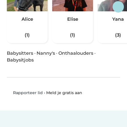
Alice
Elise
Yana
(1)
(1)
(3)
Babysitters
·
Nanny's
·
Onthaalouders
·
Babysitjobs
•
Meld je gratis aan
Rapporteer lid