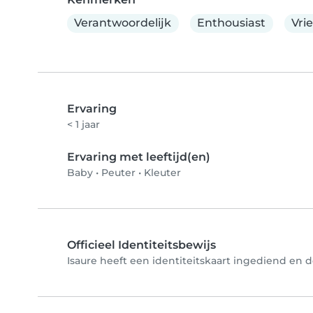
Verantwoordelijk
Enthousiast
Vri
Ervaring
< 1 jaar
Ervaring met leeftijd(en)
Baby
•
Peuter
•
Kleuter
Officieel Identiteitsbewijs
Isaure heeft een identiteitskaart ingediend en de