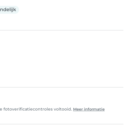
endelijk
 fotoverificatiecontroles voltooid.
Meer informatie