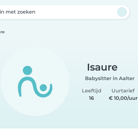
in met zoeken
ure
Isaure
Babysitter in Aalter
Leeftijd
Uurtarief
16
€ 10,00/uur