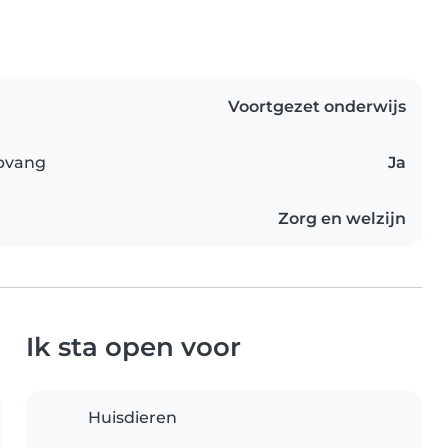
Voortgezet onderwijs
opvang
Ja
Zorg en welzijn
Ik sta open voor
Huisdieren