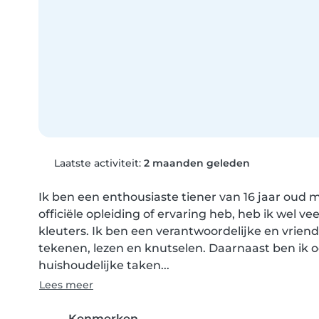
Laatste activiteit:
2 maanden geleden
Ik ben een enthousiaste tiener van 16 jaar oud m
officiële opleiding of ervaring heb, heb ik wel v
kleuters. Ik ben een verantwoordelijke en vriende
tekenen, lezen en knutselen. Daarnaast ben ik o
huishoudelijke taken...
Lees meer
Kenmerken