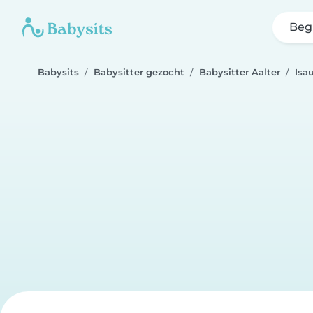
Beg
Babysits
Babysitter gezocht
Babysitter Aalter
Isa