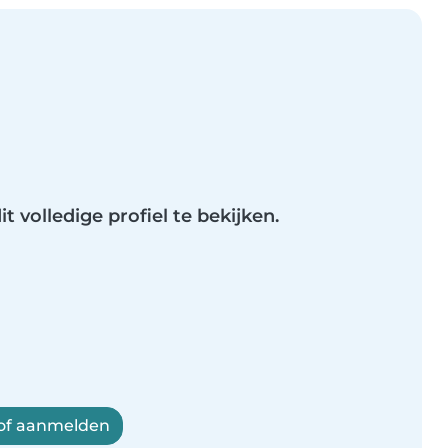
t volledige profiel te bekijken.
 of aanmelden