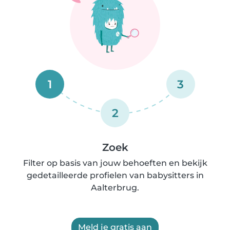
1
3
2
Zoek
Filter op basis van jouw behoeften en bekijk
gedetailleerde profielen van babysitters in
Aalterbrug.
Meld je gratis aan