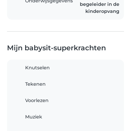
Onderwijsgegevens
begeleider in de
kinderopvang
Mijn babysit-superkrachten
Knutselen
Tekenen
Voorlezen
Muziek