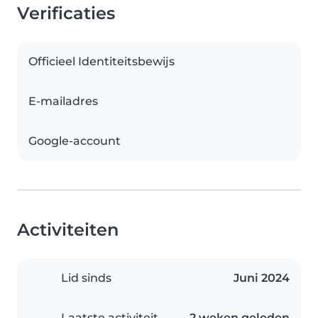
Verificaties
Officieel Identiteitsbewijs
E-mailadres
Google-account
Activiteiten
Lid sinds
Juni 2024
Laatste activiteit
2 weken geleden