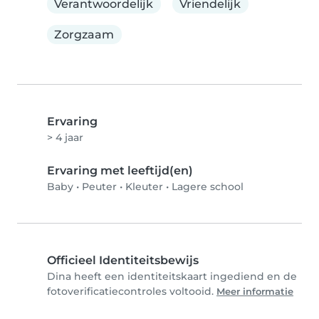
Verantwoordelijk
Vriendelijk
Zorgzaam
Ervaring
> 4 jaar
Ervaring met leeftijd(en)
Baby
•
Peuter
•
Kleuter
•
Lagere school
Officieel Identiteitsbewijs
Dina heeft een identiteitskaart ingediend en de
fotoverificatiecontroles voltooid.
Meer informatie