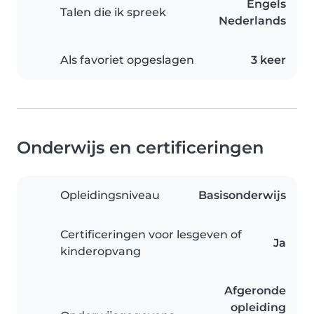
Engels
Talen die ik spreek
Nederlands
Als favoriet opgeslagen
3 keer
Onderwijs en certificeringen
Opleidingsniveau
Basisonderwijs
Certificeringen voor lesgeven of
Ja
kinderopvang
Afgeronde
opleiding