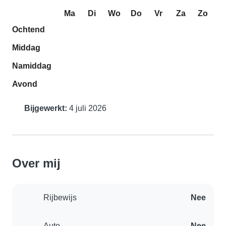
Ma
Di
Wo
Do
Vr
Za
Zo
Ochtend
Middag
Namiddag
Avond
Bijgewerkt:
4 juli 2026
Over mij
Rijbewijs
Nee
Auto
Nee