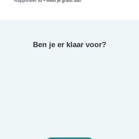
•
Meld je gratis aan
Rapporteer lid
Ben je er klaar voor?