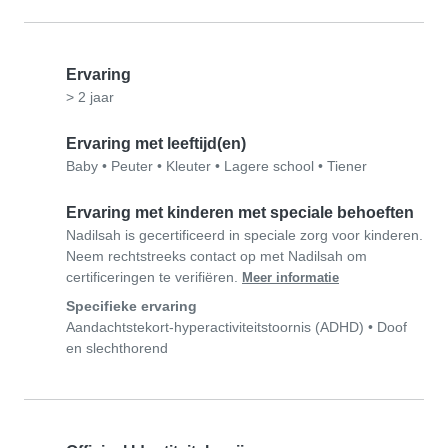
Ervaring
> 2 jaar
Ervaring met leeftijd(en)
Baby
•
Peuter
•
Kleuter
•
Lagere school
•
Tiener
Ervaring met kinderen met speciale behoeften
Nadilsah is gecertificeerd in speciale zorg voor kinderen.
Neem rechtstreeks contact op met Nadilsah om
certificeringen te verifiëren.
Meer informatie
Specifieke ervaring
Aandachtstekort-hyperactiviteitstoornis (ADHD)
•
Doof
en slechthorend