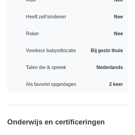
Heeft zelf kinderen
Nee
Roker
Nee
Voorkeur babysitlocatie
Bij gezin thuis
Talen die ik spreek
Nederlands
Als favoriet opgeslagen
2 keer
Onderwijs en certificeringen