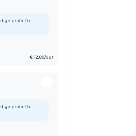
dige profiel te
€ 12,00/uur
dige profiel te