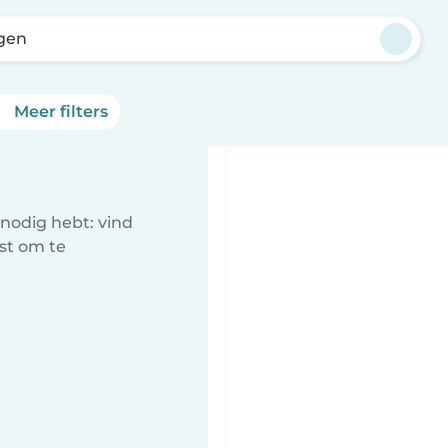
gen
Meer filters
nodig hebt: vind
st om te