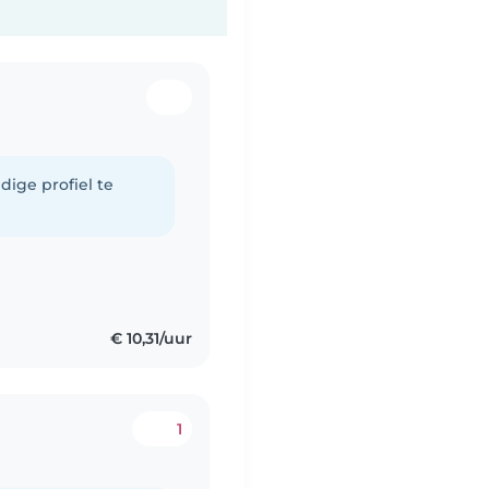
dige profiel te
€ 10,31/uur
1