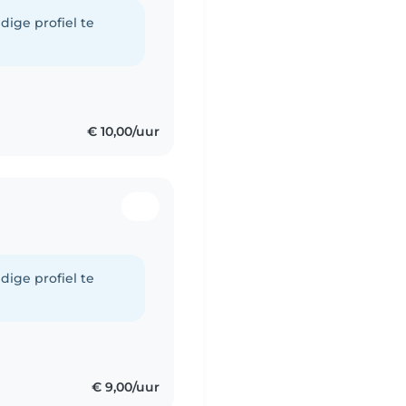
dige profiel te
€ 10,00/uur
dige profiel te
€ 9,00/uur