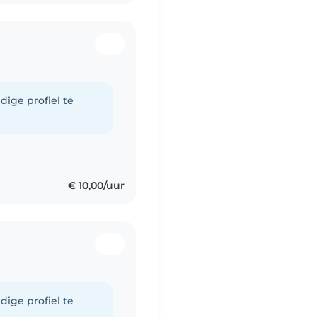
dige profiel te
€ 10,00/uur
dige profiel te