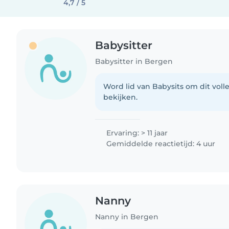
4,7 / 5
Babysitter
Babysitter in Bergen
Word lid van Babysits om dit volle
bekijken.
Ervaring: > 11 jaar
Gemiddelde reactietijd: 4 uur
Nanny
Nanny in Bergen