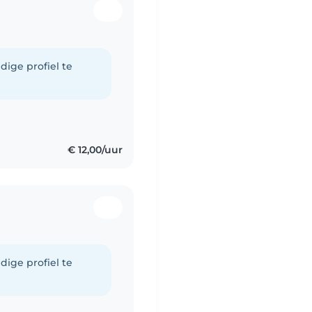
dige profiel te
€ 12,00/uur
dige profiel te