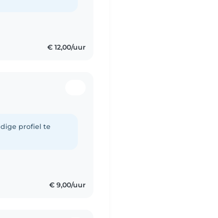
€ 12,00/uur
dige profiel te
€ 9,00/uur