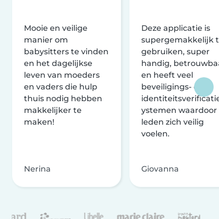
Mooie en veilige
Deze applicatie is
manier om
supergemakkelijk 
babysitters te vinden
gebruiken, super
en het dagelijkse
handig, betrouwba
leven van moeders
en heeft veel
en vaders die hulp
beveiligings- en
thuis nodig hebben
identiteitsverificati
makkelijker te
ystemen waardoor
maken!
leden zich veilig
voelen.
Nerina
Giovanna