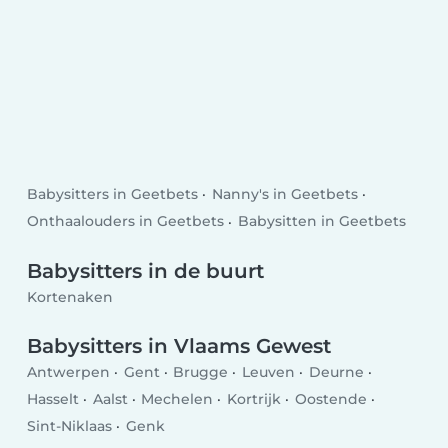
Babysitters in Geetbets
Nanny's in Geetbets
Onthaalouders in Geetbets
Babysitten in Geetbets
Babysitters in de buurt
Kortenaken
Babysitters in Vlaams Gewest
Antwerpen
Gent
Brugge
Leuven
Deurne
Hasselt
Aalst
Mechelen
Kortrijk
Oostende
Sint-Niklaas
Genk