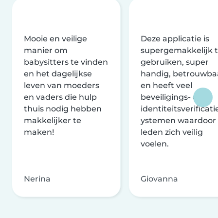
Mooie en veilige
Deze applicatie is
manier om
supergemakkelijk 
babysitters te vinden
gebruiken, super
en het dagelijkse
handig, betrouwba
leven van moeders
en heeft veel
en vaders die hulp
beveiligings- en
thuis nodig hebben
identiteitsverificati
makkelijker te
ystemen waardoor
maken!
leden zich veilig
voelen.
Nerina
Giovanna