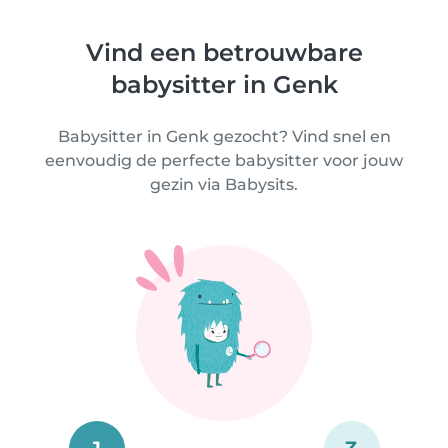
Vind een betrouwbare
babysitter in Genk
Babysitter in Genk gezocht? Vind snel en
eenvoudig de perfecte babysitter voor jouw
gezin via Babysits.