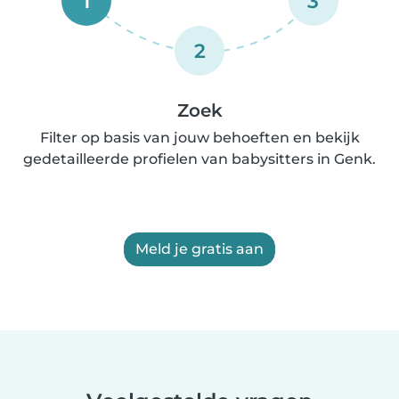
1
3
2
Zoek
Filter op basis van jouw behoeften en bekijk
gedetailleerde profielen van babysitters in Genk.
Meld je gratis aan