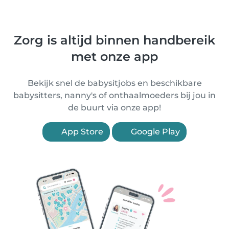
Zorg is altijd binnen handbereik
met onze app
Bekijk snel de babysitjobs en beschikbare
babysitters, nanny's of onthaalmoeders bij jou in
de buurt via onze app!
App Store
Google Play