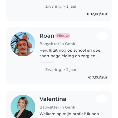
en ik poets graag wat ik doe
Ervaring: > 3 jaar
graag is met kinderen spelen
€ 12,00/uur
enzo en mijn opleiding is
logistiek..
Roan
Nieuw
Babysitter in Genk
Hey, Ik zit nog op school en doe
sport begeleiding en zorg en
welzijn heb ik ook 2 jaar gedaan
en ik werk ook op andere
Ervaring: > 2 jaar
plekken maar omdat ik goed
€ 7,00/uur
met kindjes ben (door familie
vooral..
Valentina
Babysitter in Genk
Welkom op mijn profiel! Ik ben