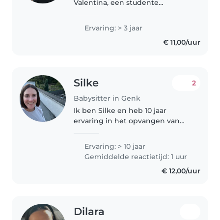
Valentina, een studente
Toegepaste Psychologie met
een grote passie voor kinderen.
Ervaring: > 3 jaar
Zoals je misschien al aan mijn
€ 11,00/uur
naam kunt horen, heb ik
Italiaanse..
Silke
2
Babysitter in Genk
Ik ben Silke en heb 10 jaar
ervaring in het opvangen van
kinderen van alle leeftijden, van
baby's tot tieners. Ik heb een
Ervaring: > 10 jaar
auto en rijbewijs, dus ik kan bij u
Gemiddelde reactietijd: 1 uur
thuis komen oppassen...
€ 12,00/uur
Dilara