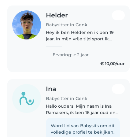
Helder
Babysitter in Genk
Hey ik ben Helder en ik ben 19
jaar. In mijn vrije tijd sport ik
graag. Ik heb een broer van 18 en
een zus van 16 dus ik ben de
Ervaring: > 2 jaar
oudste thuis. Ik ben momenteel
€ 10,00/uur
werkloos en opzoek naar..
Ina
Babysitter in Genk
Hallo ouders! Mijn naam is Ina
Ramakers, ik ben 16 jaar oud en
ik zit momenteel in het zesde
middelbaar op het Onze-Lieve-
Word lid van Babysits om dit
Vrouwlyceum in Genk. Ik word
volledige profiel te bekijken.