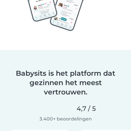
Babysits is het platform dat
gezinnen het meest
vertrouwen.
4,7 / 5
3.400+ beoordelingen