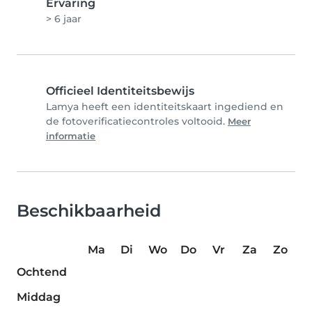
Ervaring
> 6 jaar
Officieel Identiteitsbewijs
Lamya heeft een identiteitskaart ingediend en
de fotoverificatiecontroles voltooid.
Meer
informatie
Beschikbaarheid
Ma
Di
Wo
Do
Vr
Za
Zo
Ochtend
Middag