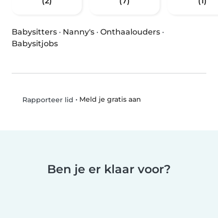
(2)
(7)
(1)
Babysitters
·
Nanny's
·
Onthaalouders
·
Babysitjobs
•
Meld je gratis aan
Rapporteer lid
Ben je er klaar voor?