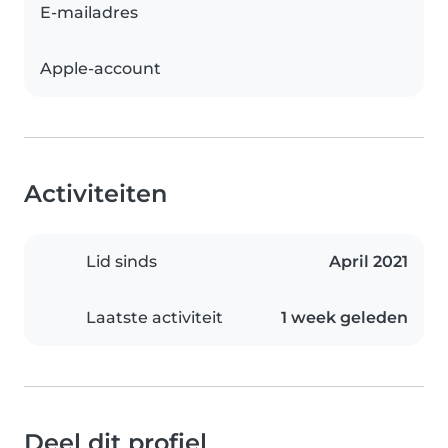
E-mailadres
Apple-account
Activiteiten
Lid sinds
April 2021
Laatste activiteit
1 week geleden
Deel dit profiel