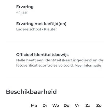
Ervaring
< 1 jaar
Ervaring met leeftijd(en)
Lagere school
•
Kleuter
Officieel Identiteitsbewijs
Nelle heeft een identiteitskaart ingediend en de
fotoverificatiecontroles voltooid.
Meer informatie
Beschikbaarheid
Ma
Di
Wo
Do
Vr
Za
Zo