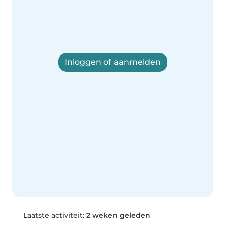
Inloggen of aanmelden
Laatste activiteit:
2 weken geleden