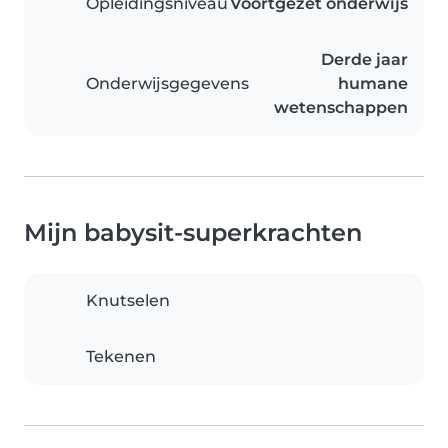
Opleidingsniveau
Voortgezet onderwijs
Derde jaar
Onderwijsgegevens
humane
wetenschappen
Mijn babysit-superkrachten
Knutselen
Tekenen