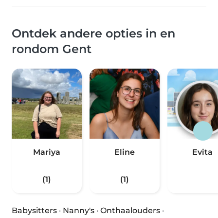
Ontdek andere opties in en
rondom Gent
Mariya
Eline
Evita
(1)
(1)
Babysitters
·
Nanny's
·
Onthaalouders
·