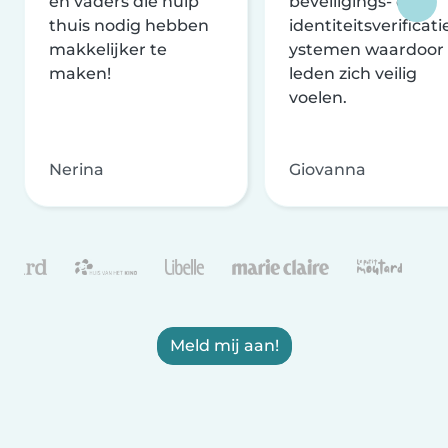
en vaders die hulp
beveiligings- en
thuis nodig hebben
identiteitsverificati
makkelijker te
ystemen waardoor
maken!
leden zich veilig
voelen.
Nerina
Giovanna
Meld mij aan!