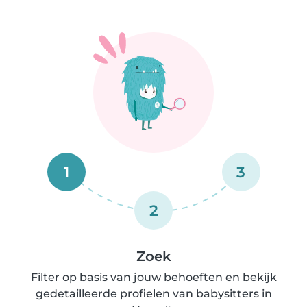
1
3
2
Zoek
Filter op basis van jouw behoeften en bekijk
gedetailleerde profielen van babysitters in