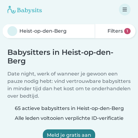
Filters
1
Babysitters in Heist-op-den-
Berg
Date night, werk of wanneer je gewoon een
pauze nodig hebt: vind vertrouwbare babysitters
in minder tijd dan het kost om te onderhandelen
over bedtijd.
65 actieve babysitters in Heist-op-den-Berg
Alle leden voltooien verplichte ID-verificatie
Meld je gratis aan