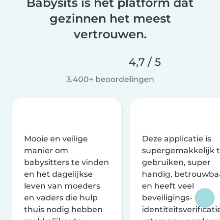
Babysits is het platform dat
gezinnen het meest
vertrouwen.
4,7 / 5
3.400+ beoordelingen
Mooie en veilige
Deze applicatie is
manier om
supergemakkelijk 
babysitters te vinden
gebruiken, super
en het dagelijkse
handig, betrouwba
leven van moeders
en heeft veel
en vaders die hulp
beveiligings- en
thuis nodig hebben
identiteitsverificati