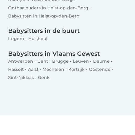
Onthaalouders in Heist-op-den-Berg
Babysitten in Heist-op-den-Berg
Babysitters in de buurt
Itegem
Hulshout
Babysitters in Vlaams Gewest
Antwerpen
Gent
Brugge
Leuven
Deurne
Hasselt
Aalst
Mechelen
Kortrijk
Oostende
Sint-Niklaas
Genk