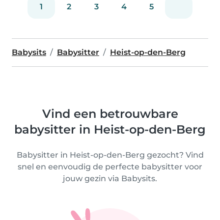
1
2
3
4
5
Babysits
Babysitter
Heist-op-den-Berg
Vind een betrouwbare
babysitter in Heist-op-den-Berg
Babysitter in Heist-op-den-Berg gezocht? Vind
snel en eenvoudig de perfecte babysitter voor
jouw gezin via Babysits.