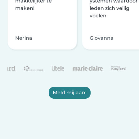
makkelijker te
ystemen waardoor
maken!
leden zich veilig
voelen.
Nerina
Giovanna
Meld mij aan!