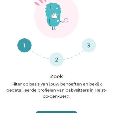
1
3
2
Zoek
Filter op basis van jouw behoeften en bekijk
gedetailleerde profielen van babysitters in Heist-
op-den-Berg.