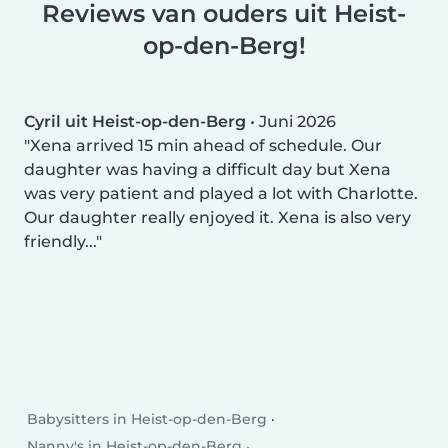
Reviews van ouders uit Heist-
op-den-Berg!
Cyril uit Heist-op-den-Berg
•
Juni 2026
Xena arrived 15 min ahead of schedule. Our
daughter was having a difficult day but Xena
was very patient and played a lot with Charlotte.
Our daughter really enjoyed it. Xena is also very
friendly...
Babysitters in Heist-op-den-Berg
Nanny's in Heist-op-den-Berg