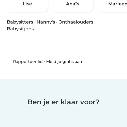
Lise
Anaïs
Marlee
Babysitters
·
Nanny's
·
Onthaalouders
·
Babysitjobs
•
Meld je gratis aan
Rapporteer lid
Ben je er klaar voor?