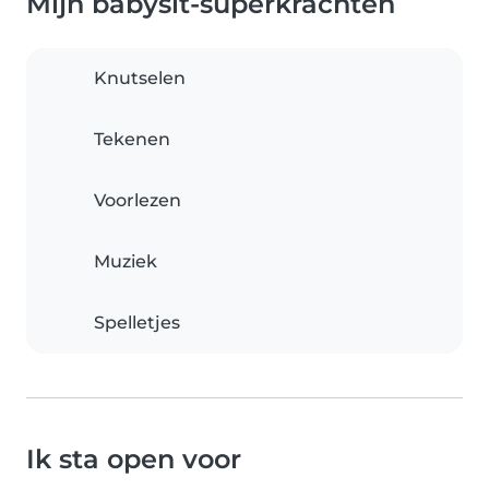
Mijn babysit-superkrachten
Knutselen
Tekenen
Voorlezen
Muziek
Spelletjes
Ik sta open voor