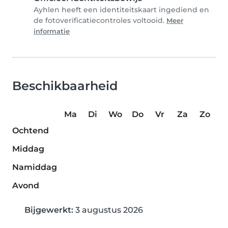
Ayhlen heeft een identiteitskaart ingediend en
de fotoverificatiecontroles voltooid.
Meer
informatie
Beschikbaarheid
Ma
Di
Wo
Do
Vr
Za
Zo
Ochtend
Middag
Namiddag
Avond
Bijgewerkt:
3 augustus 2026