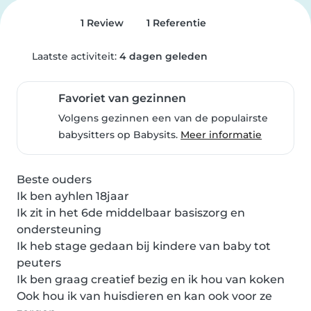
1 Review
1 Referentie
Laatste activiteit:
4 dagen geleden
Favoriet van gezinnen
Volgens gezinnen een van de populairste
babysitters op Babysits.
Meer informatie
Beste ouders

Ik ben ayhlen 18jaar

Ik zit in het 6de middelbaar basiszorg en 
ondersteuning

Ik heb stage gedaan bij kindere van baby tot 
peuters

Ik ben graag creatief bezig en ik hou van koken

Ook hou ik van huisdieren en kan ook voor ze 