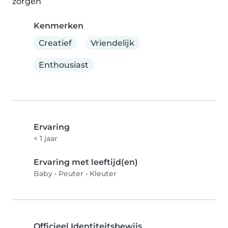
zorgen
Kenmerken
Creatief
Vriendelijk
Enthousiast
Ervaring
< 1 jaar
Ervaring met leeftijd(en)
Baby
•
Peuter
•
Kleuter
Officieel Identiteitsbewijs