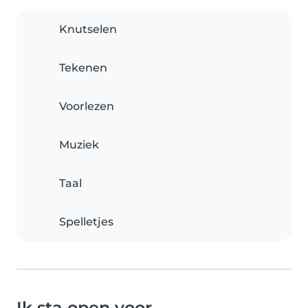
Knutselen
Tekenen
Voorlezen
Muziek
Taal
Spelletjes
Ik sta open voor