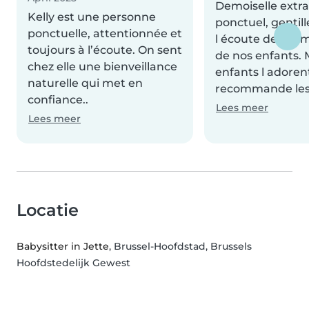
Demoiselle extra
Kelly est une personne
ponctuel, gentill
ponctuelle, attentionnée et
l écoute des d
toujours à l’écoute. On sent
de nos enfants.
chez elle une bienveillance
enfants l adorent
naturelle qui met en
recommande les
confiance..
Lees meer
Lees meer
Locatie
Babysitter in Jette
, Brussel-Hoofdstad, Brussels
Hoofdstedelijk Gewest