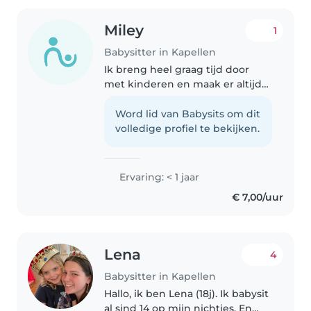
Miley
1
Babysitter in Kapellen
Ik breng heel graag tijd door
met kinderen en maak er altijd
een leuke, gezellige tijd van.
Spelen, knutselen, verhaaltjes ik
Word lid van Babysits om dit
zit vol fantasie en energie! Later
volledige profiel te bekijken.
zou ik heel graag in..
Ervaring: < 1 jaar
€ 7,00/uur
Lena
4
Babysitter in Kapellen
Hallo, ik ben Lena (18j). Ik babysit
al sind 14 op mijn nichtjes. En