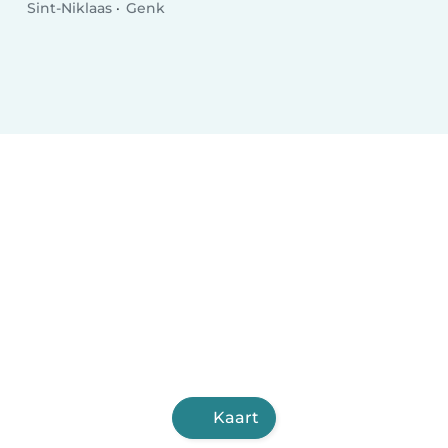
Sint-Niklaas
Genk
Kaart