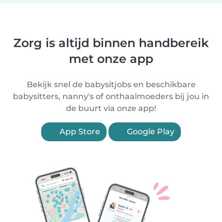
Zorg is altijd binnen handbereik
met onze app
Bekijk snel de babysitjobs en beschikbare
babysitters, nanny's of onthaalmoeders bij jou in
de buurt via onze app!
App Store
Google Play