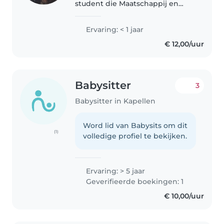
student die Maatschappij en
welzijns wetenschappen volgt!
Later wil ik graag verder
Ervaring: < 1 jaar
studeren in een richting dat
€ 12,00/uur
focused op het mentaalwelzijn
van kindjes!..
Babysitter
3
Babysitter in Kapellen
Word lid van Babysits om dit
(1)
volledige profiel te bekijken.
Ervaring: > 5 jaar
Geverifieerde boekingen: 1
€ 10,00/uur