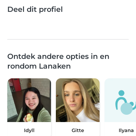
Deel dit profiel
Ontdek andere opties in en
rondom Lanaken
Idyll
Gitte
Ilyana