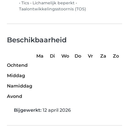
•
Tics
•
Lichamelijk beperkt
•
Taalontwikkelingsstoornis (TOS)
Beschikbaarheid
Ma
Di
Wo
Do
Vr
Za
Zo
Ochtend
Middag
Namiddag
Avond
Bijgewerkt:
12 april 2026