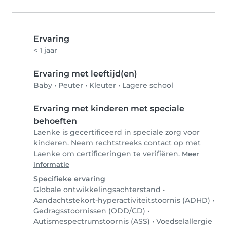
Ervaring
< 1 jaar
Ervaring met leeftijd(en)
Baby
•
Peuter
•
Kleuter
•
Lagere school
Ervaring met kinderen met speciale
behoeften
Laenke is gecertificeerd in speciale zorg voor
kinderen. Neem rechtstreeks contact op met
Laenke om certificeringen te verifiëren.
Meer
informatie
Specifieke ervaring
Globale ontwikkelingsachterstand
•
Aandachtstekort-hyperactiviteitstoornis (ADHD)
•
Gedragsstoornissen (ODD/CD)
•
Autismespectrumstoornis (ASS)
•
Voedselallergie