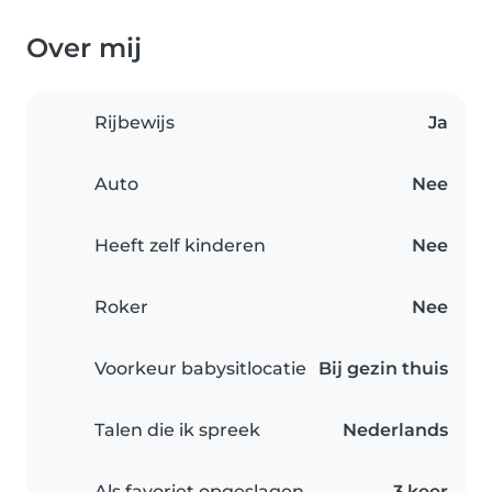
Over mij
Rijbewijs
Ja
Auto
Nee
Heeft zelf kinderen
Nee
Roker
Nee
Voorkeur babysitlocatie
Bij gezin thuis
Talen die ik spreek
Nederlands
Als favoriet opgeslagen
3 keer