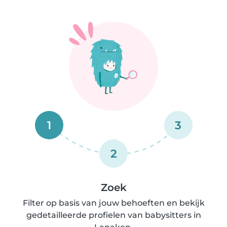
1
3
2
Zoek
Filter op basis van jouw behoeften en bekijk
gedetailleerde profielen van babysitters in