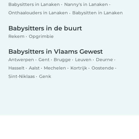
Babysitters in Lanaken
Nanny's in Lanaken
Onthaalouders in Lanaken
Babysitten in Lanaken
Babysitters in de buurt
Rekem
Opgrimbie
Babysitters in Vlaams Gewest
Antwerpen
Gent
Brugge
Leuven
Deurne
Hasselt
Aalst
Mechelen
Kortrijk
Oostende
Sint-Niklaas
Genk