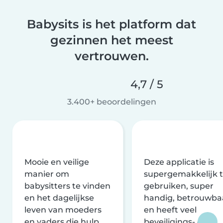
Babysits is het platform dat
gezinnen het meest
vertrouwen.
4,7 / 5
3.400+ beoordelingen
Mooie en veilige
Deze applicatie is
manier om
supergemakkelijk 
babysitters te vinden
gebruiken, super
en het dagelijkse
handig, betrouwba
leven van moeders
en heeft veel
en vaders die hulp
beveiligings- en