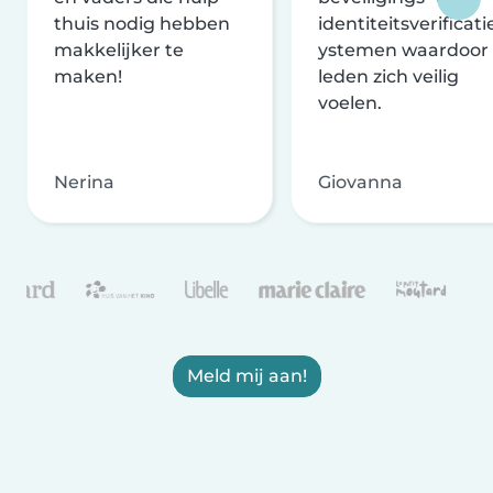
thuis nodig hebben
identiteitsverificati
makkelijker te
ystemen waardoor
maken!
leden zich veilig
voelen.
Nerina
Giovanna
Meld mij aan!