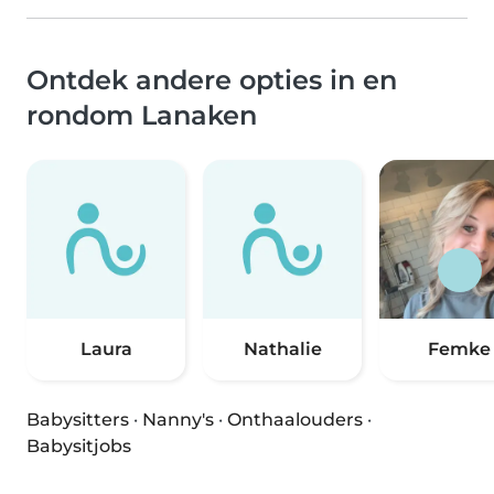
Ontdek andere opties in en
rondom Lanaken
Laura
Nathalie
Femke
Babysitters
·
Nanny's
·
Onthaalouders
·
Babysitjobs