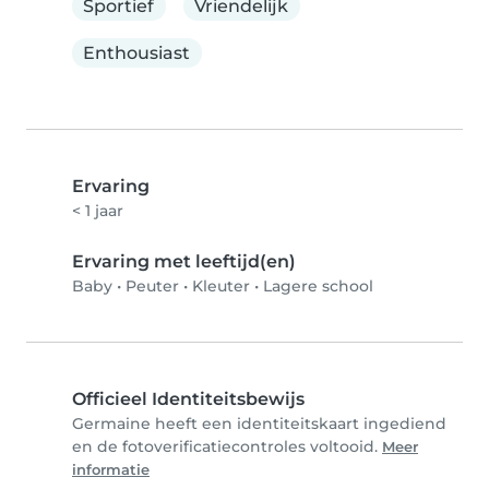
Sportief
Vriendelijk
Enthousiast
Ervaring
< 1 jaar
Ervaring met leeftijd(en)
Baby
•
Peuter
•
Kleuter
•
Lagere school
Officieel Identiteitsbewijs
Germaine heeft een identiteitskaart ingediend
en de fotoverificatiecontroles voltooid.
Meer
informatie