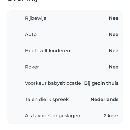
Rijbewijs
Nee
Auto
Nee
Heeft zelf kinderen
Nee
Roker
Nee
Voorkeur babysitlocatie
Bij gezin thuis
Talen die ik spreek
Nederlands
Als favoriet opgeslagen
2 keer