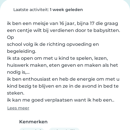
Laatste activiteit:
1 week geleden
ik ben een meisje van 16 jaar, bijna 17 die graag 
een centje wilt bij verdienen door te babysitten. 
Op

school volg ik de richting opvoeding en 
begeleiding. 

Ik sta open om met u kind te spelen, lezen, 
huiswerk maken, eten geven en maken als het 
nodig is,…

ik ben enthousiast en heb de energie om met u 
kind bezig te blijven en ze in de avond in bed te 
steken.

ik kan me goed verplaatsen want ik heb een..
Lees meer
Kenmerken