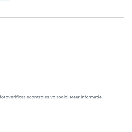
fotoverificatiecontroles voltooid.
Meer informatie