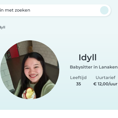
in met zoeken
dyll
Idyll
Babysitter in Lanaken
Leeftijd
Uurtarief
35
€ 12,00/uur