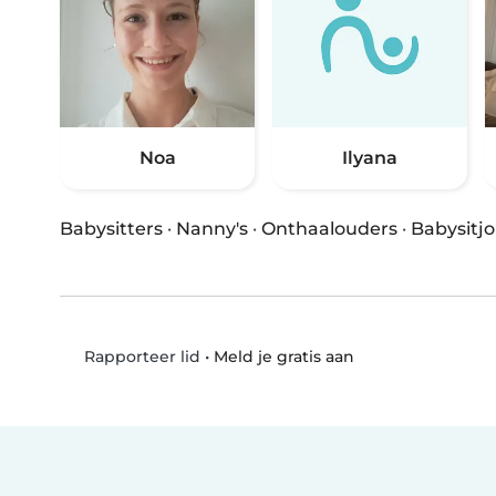
Noa
Ilyana
Babysitters
·
Nanny's
·
Onthaalouders
·
Babysitj
•
Meld je gratis aan
Rapporteer lid