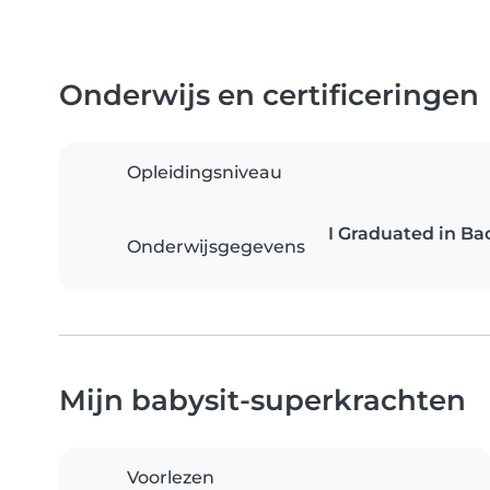
Onderwijs en certificeringen
Opleidingsniveau
I Graduated in Ba
Onderwijsgegevens
Mijn babysit-superkrachten
Voorlezen