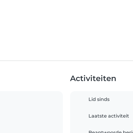
Activiteiten
Lid sinds
Laatste activiteit
Beantwoorde beri