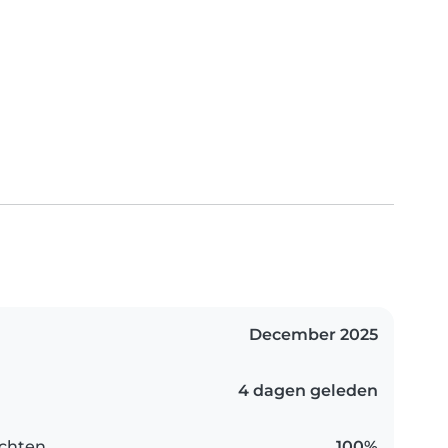
December 2025
4 dagen geleden
chten
100%