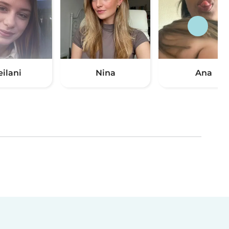
eilani
Nina
Ana