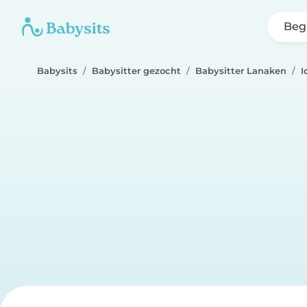
Beg
Babysits
Babysitter gezocht
Babysitter Lanaken
I