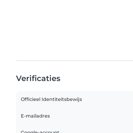
Verificaties
Officieel Identiteitsbewijs
E-mailadres
Google-account