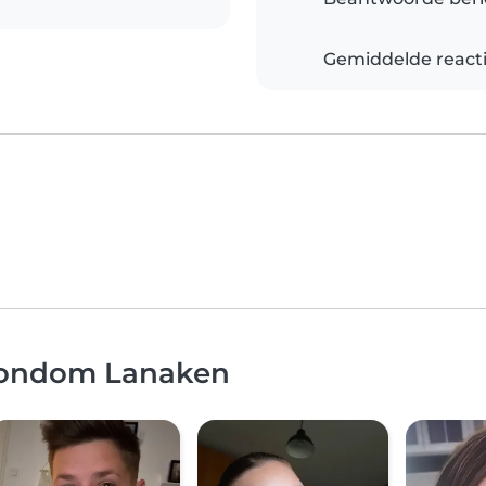
Gemiddelde reacti
 rondom Lanaken