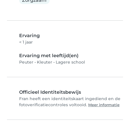
Zorgzaam
Ervaring
< 1 jaar
Ervaring met leeftijd(en)
Peuter
•
Kleuter
•
Lagere school
Officieel Identiteitsbewijs
Fran heeft een identiteitskaart ingediend en de
fotoverificatiecontroles voltooid.
Meer informatie