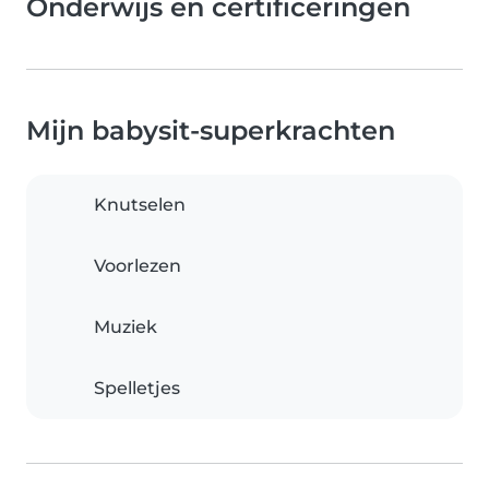
Onderwijs en certificeringen
Mijn babysit-superkrachten
Knutselen
Voorlezen
Muziek
Spelletjes