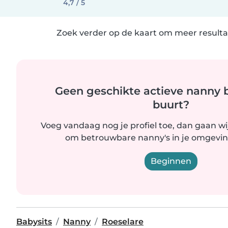
4,7 / 5
Zoek verder op de kaart om meer resulta
Geen geschikte actieve nanny bi
buurt?
Voeg vandaag nog je profiel toe, dan gaan wi
om betrouwbare nanny's in je omgevin
Beginnen
Babysits
Nanny
Roeselare