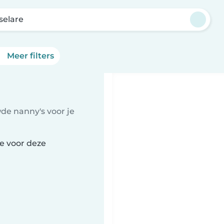
selare
Meer filters
de nanny's voor je
re voor deze