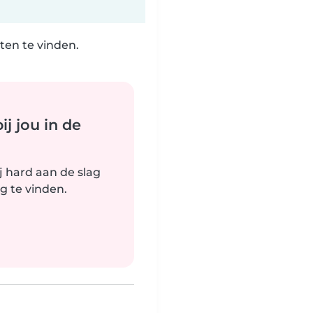
ten te vinden.
j jou in de
j hard aan de slag
g te vinden.