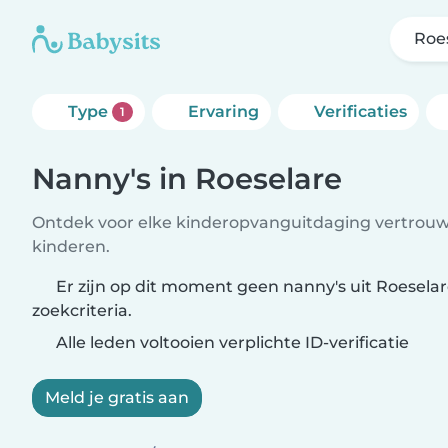
Roe
Type
Ervaring
Verificaties
1
Nanny's in Roeselare
Ontdek voor elke kinderopvanguitdaging vertrouw
kinderen.
Er zijn op dit moment geen nanny's uit Roesela
zoekcriteria.
Alle leden voltooien verplichte ID-verificatie
Meld je gratis aan