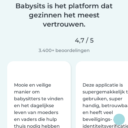
Babysits is het platform dat
gezinnen het meest
vertrouwen.
4,7 / 5
3.400+ beoordelingen
Mooie en veilige
Deze applicatie is
manier om
supergemakkelijk 
babysitters te vinden
gebruiken, super
en het dagelijkse
handig, betrouwba
leven van moeders
en heeft veel
en vaders die hulp
beveiligings- en
thuis nodig hebben
identiteitsverificati