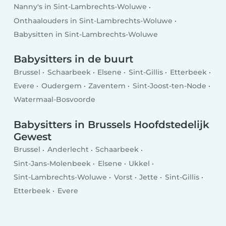
Nanny's in Sint-Lambrechts-Woluwe
Onthaalouders in Sint-Lambrechts-Woluwe
Babysitten in Sint-Lambrechts-Woluwe
Babysitters in de buurt
Brussel
Schaarbeek
Elsene
Sint-Gillis
Etterbeek
Evere
Oudergem
Zaventem
Sint-Joost-ten-Node
Watermaal-Bosvoorde
Babysitters in Brussels Hoofdstedelijk
Gewest
Brussel
Anderlecht
Schaarbeek
Sint-Jans-Molenbeek
Elsene
Ukkel
Sint-Lambrechts-Woluwe
Vorst
Jette
Sint-Gillis
Etterbeek
Evere