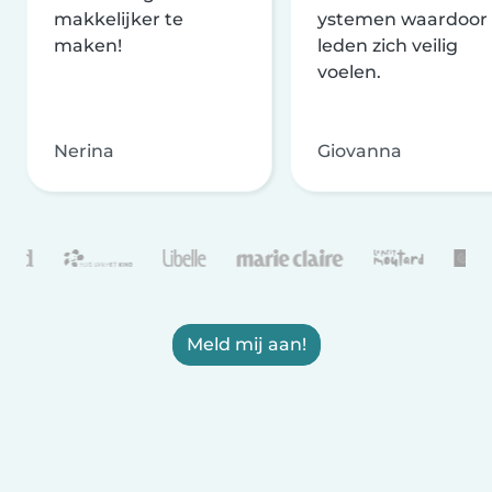
makkelijker te
ystemen waardoor
maken!
leden zich veilig
voelen.
Nerina
Giovanna
Meld mij aan!