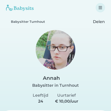
Delen
Babysitter Turnhout
Annah
Babysitter in Turnhout
Leeftijd
Uurtarief
24
€ 10,00/uur