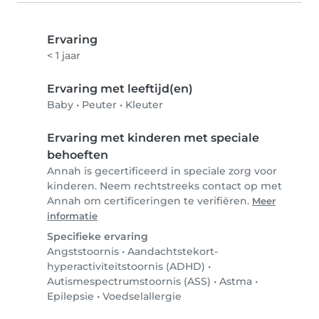
Ervaring
< 1 jaar
Ervaring met leeftijd(en)
Baby
•
Peuter
•
Kleuter
Ervaring met kinderen met speciale
behoeften
Annah is gecertificeerd in speciale zorg voor
kinderen. Neem rechtstreeks contact op met
Annah om certificeringen te verifiëren.
Meer
informatie
Specifieke ervaring
Angststoornis
•
Aandachtstekort-
hyperactiviteitstoornis (ADHD)
•
Autismespectrumstoornis (ASS)
•
Astma
•
Epilepsie
•
Voedselallergie