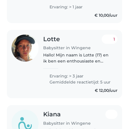
het past in mijn agenda. Kan ik
Ervaring: > 1 jaar
misschien andere gezinnen
€ 10,00/uur
helpen indien ze een
babysitprobleem..
Lotte
1
Babysitter in Wingene
Hallo! Mijn naam is Lotte (17) en
ik ben een enthousiaste en
verantwoordelijke babysitter
met al enkele jaren ervaring. Ik
Ervaring: > 3 jaar
ben dol op werken met
Gemiddelde reactietijd: 5 uur
kinderen en vind het belangrijk
€ 12,00/uur
om..
Kiana
Babysitter in Wingene