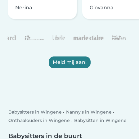
Nerina
Giovanna
Meld mij aan!
Babysitters in Wingene
Nanny's in Wingene
Onthaalouders in Wingene
Babysitten in Wingene
Babysitters in de buurt