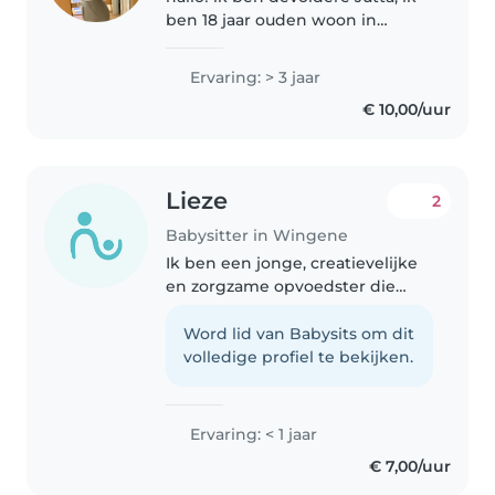
ben 18 jaar ouden woon in
zwevezele en zit op kot in Gent!
Door de week kan ik dus in Gent
Ervaring: > 3 jaar
babysitten, in het weekend ben
€ 10,00/uur
ik beschikbaar in Zwevezele...
Lieze
2
Babysitter in Wingene
Ik ben een jonge, creatievelijke
en zorgzame opvoedster die
graag met peuters en kleuters
werkt. Hoewel ik nog geen
Word lid van Babysits om dit
ervaring heb als opvoedster, ben
volledige profiel te bekijken.
ik erg handig met knutselen en..
Ervaring: < 1 jaar
€ 7,00/uur