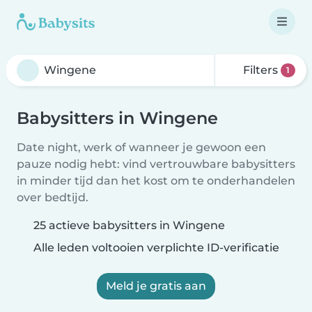
Filters
1
Babysitters in Wingene
Date night, werk of wanneer je gewoon een
pauze nodig hebt: vind vertrouwbare babysitters
in minder tijd dan het kost om te onderhandelen
over bedtijd.
25 actieve babysitters in Wingene
Alle leden voltooien verplichte ID-verificatie
Meld je gratis aan