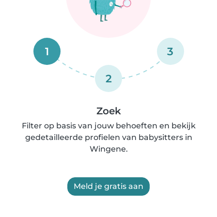
1
3
2
Zoek
Filter op basis van jouw behoeften en bekijk
gedetailleerde profielen van babysitters in
Wingene.
Meld je gratis aan