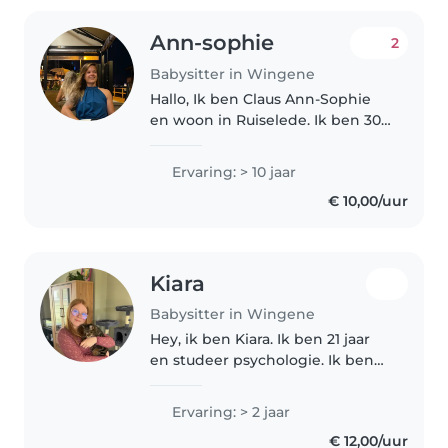
Ann-sophie
2
Babysitter in Wingene
Hallo, Ik ben Claus Ann-Sophie
en woon in Ruiselede. Ik ben 30
jaar en run een eigen boerderij.
Om wat kleins bij te verdienen
Ervaring: > 10 jaar
zou ik graag wat
€ 10,00/uur
babysitten/thuiswachten. Ik heb
dit..
Kiara
Babysitter in Wingene
Hey, ik ben Kiara. Ik ben 21 jaar
en studeer psychologie. Ik ben
een heel sociaal iemand en heb
een passie voor kindjes, van
Ervaring: > 2 jaar
baby tot tiener. Ik ben zorgzaam
€ 12,00/uur
en voel gemakkelijk aan..