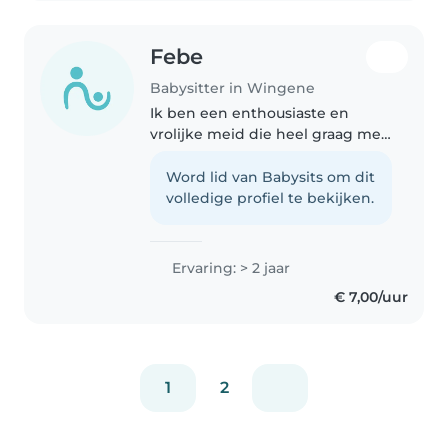
Febe
Babysitter in Wingene
Ik ben een enthousiaste en
vrolijke meid die heel graag met
kindjes bezig is. Ik heb al wat
ervaring met babysitten voor
Word lid van Babysits om dit
mijn plus broertjes en mijn
volledige profiel te bekijken.
neefjes, voor kindjes van de
buren..
Ervaring: > 2 jaar
€ 7,00/uur
1
2