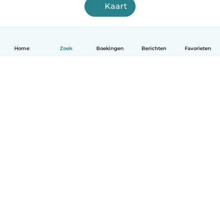
Kaart
Home
Zoek
Boekingen
Berichten
Favorieten
Nederlands
Hoe het werkt
Help
Voorwaarden & Privacy
Tarieven
Bedrijfsgegevens
Babysits for Work
Community standaarden