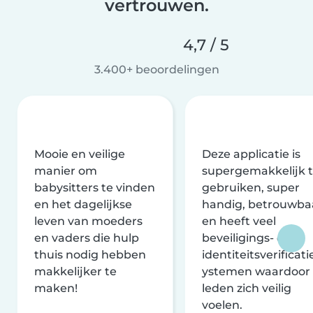
vertrouwen.
4,7 / 5
3.400+ beoordelingen
Mooie en veilige
Deze applicatie is
manier om
supergemakkelijk 
babysitters te vinden
gebruiken, super
en het dagelijkse
handig, betrouwba
leven van moeders
en heeft veel
en vaders die hulp
beveiligings- en
thuis nodig hebben
identiteitsverificati
makkelijker te
ystemen waardoor
maken!
leden zich veilig
voelen.