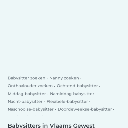
Babysitter zoeken
Nanny zoeken
Onthaalouder zoeken
Ochtend-babysitter
Middag-babysitter
Namiddag-babysitter
Nacht-babysitter
Flexibele-babysitter
Naschoolse-babysitter
Doordeweekse-babysitter
Weekend-babysitter
Babysitters in Vlaams Gewest