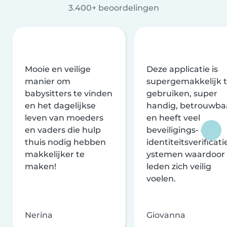
3.400+ beoordelingen
Mooie en veilige
Deze applicatie is
manier om
supergemakkelijk 
babysitters te vinden
gebruiken, super
en het dagelijkse
handig, betrouwba
leven van moeders
en heeft veel
en vaders die hulp
beveiligings- en
thuis nodig hebben
identiteitsverificati
makkelijker te
ystemen waardoor
maken!
leden zich veilig
voelen.
Nerina
Giovanna