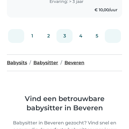
Ervaring: > 3 jaar
€ 10,00/uur
1
2
3
4
5
Babysits
Babysitter
Beveren
Vind een betrouwbare
babysitter in Beveren
Babysitter in Beveren gezocht? Vind snel en