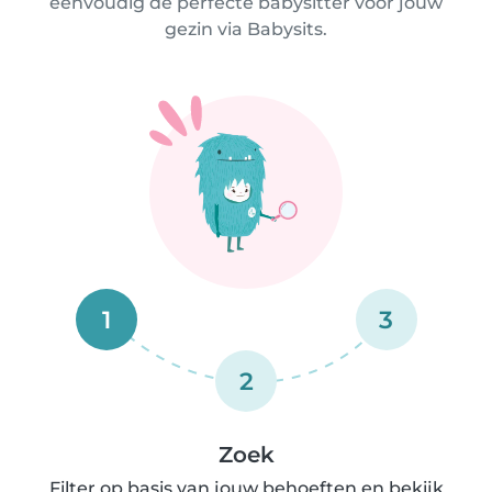
eenvoudig de perfecte babysitter voor jouw
gezin via Babysits.
1
3
2
Zoek
Filter op basis van jouw behoeften en bekijk