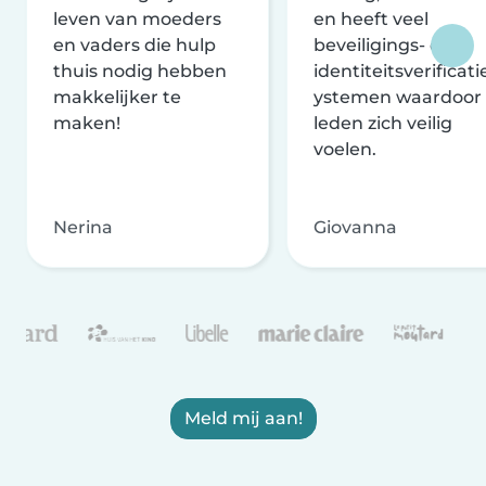
leven van moeders
en heeft veel
en vaders die hulp
beveiligings- en
thuis nodig hebben
identiteitsverificati
makkelijker te
ystemen waardoor
maken!
leden zich veilig
voelen.
Nerina
Giovanna
Meld mij aan!