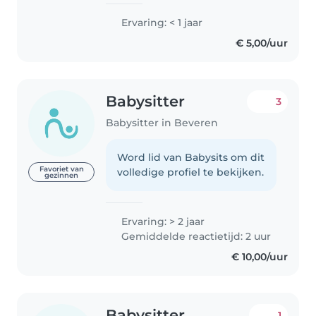
Ervaring: < 1 jaar
€ 5,00/uur
Babysitter
3
Babysitter in Beveren
Word lid van Babysits om dit
Favoriet van
volledige profiel te bekijken.
gezinnen
Ervaring: > 2 jaar
Gemiddelde reactietijd: 2 uur
€ 10,00/uur
Babysitter
1