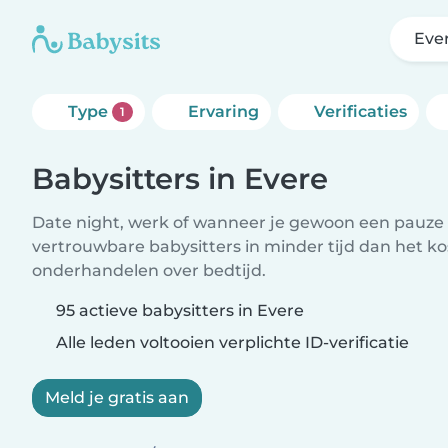
Eve
Type
Ervaring
Verificaties
1
Babysitters in Evere
Date night, werk of wanneer je gewoon een pauze 
vertrouwbare babysitters in minder tijd dan het ko
onderhandelen over bedtijd.
95 actieve babysitters in Evere
Alle leden voltooien verplichte ID-verificatie
Meld je gratis aan