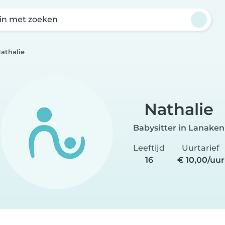
in met zoeken
athalie
Nathalie
Babysitter in Lanaken
Leeftijd
Uurtarief
16
€ 10,00/uur