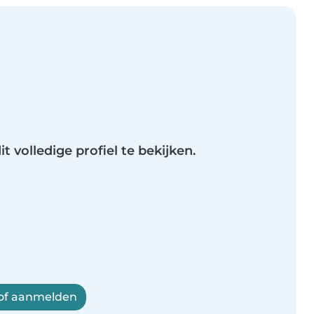
t volledige profiel te bekijken.
 of aanmelden