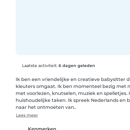
Laatste activiteit:
6 dagen geleden
Ik ben een vriendelijke en creatieve babysitter d
kleuters omgaat. Ik ben momenteel bezig met mi
met voorlezen, knutselen, muziek en spelletjes.
huishoudelijke taken. Ik spreek Nederlands en ben 
naar het ontmoeten van..
Lees meer
Kenmerken