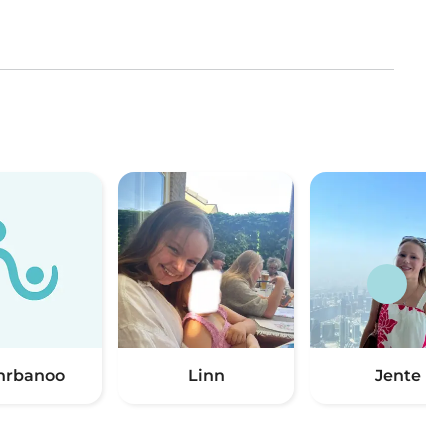
hrbanoo
Linn
Jente