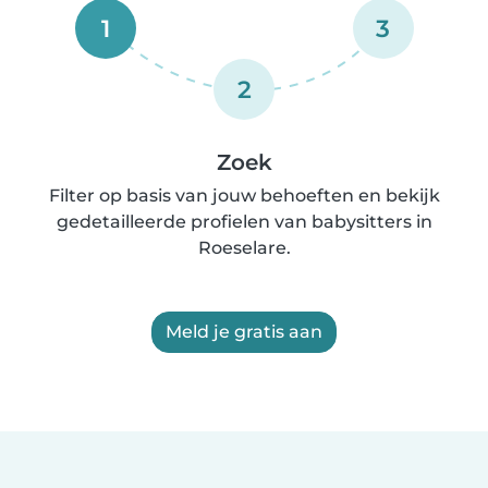
1
3
2
Zoek
Filter op basis van jouw behoeften en bekijk
gedetailleerde profielen van babysitters in
Roeselare.
Meld je gratis aan