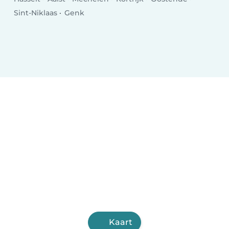
Sint-Niklaas
Genk
Kaart