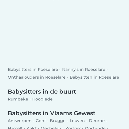
Babysitters in Roeselare
Nanny's in Roeselare
Onthaalouders in Roeselare
Babysitten in Roeselare
Babysitters in de buurt
Rumbeke
Hooglede
Babysitters in Vlaams Gewest
Antwerpen
Gent
Brugge
Leuven
Deurne
Hasselt
Aalst
Mechelen
Kortrijk
Oostende