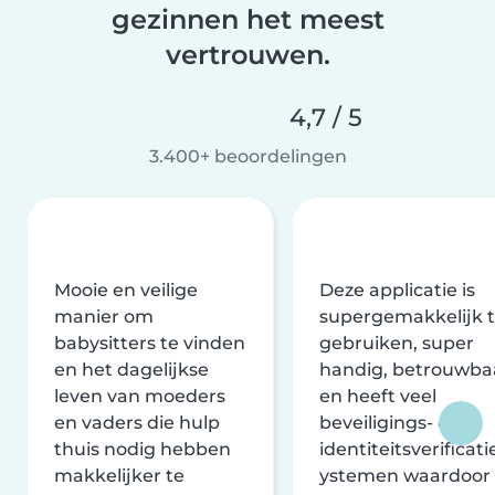
gezinnen het meest
vertrouwen.
4,7 / 5
3.400+ beoordelingen
Mooie en veilige
Deze applicatie is
manier om
supergemakkelijk 
babysitters te vinden
gebruiken, super
en het dagelijkse
handig, betrouwba
leven van moeders
en heeft veel
en vaders die hulp
beveiligings- en
thuis nodig hebben
identiteitsverificati
makkelijker te
ystemen waardoor