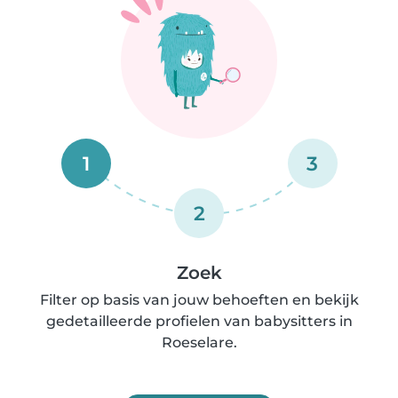
1
3
2
Zoek
Filter op basis van jouw behoeften en bekijk
gedetailleerde profielen van babysitters in
Roeselare.