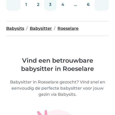
1
2
3
4
...
6
Babysits
Babysitter
Roeselare
Vind een betrouwbare
babysitter in Roeselare
Babysitter in Roeselare gezocht? Vind snel en
eenvoudig de perfecte babysitter voor jouw
gezin via Babysits.